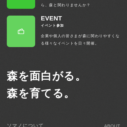
ら、
森と関わりませんか？
EVENT
イベント参加
企業や個人の皆さまが森に関わりやすくな
る
様々なイベントを日々開催。
森を面白がる。
森を育てる。
ABOUT
ソマノについて