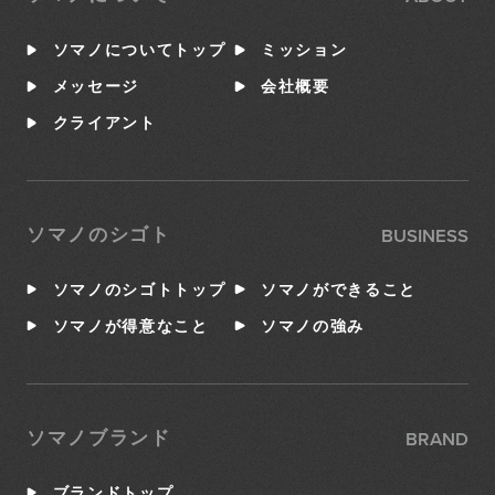
ソマノについてトップ
ミッション
メッセージ
会社概要
クライアント
BUSINESS
ソマノのシゴト
ソマノのシゴトトップ
ソマノができること
ソマノが得意なこと
ソマノの強み
BRAND
ソマノブランド
ブランドトップ