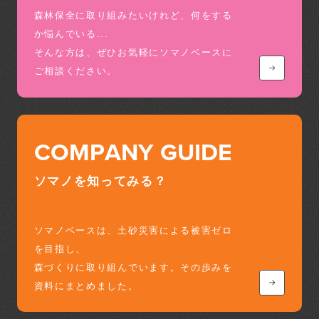
森林保全に取り組みたいけれど、何をする
か悩んでいる...
そんな方は、ぜひお気軽にソマノベースに
ご相談ください。
COMPANY GUIDE
ソマノを知ってみる？
ソマノベースは、土砂災害による被害ゼロ
を目指し、
森づくりに取り組んでいます。その歩みを
資料にまとめました。