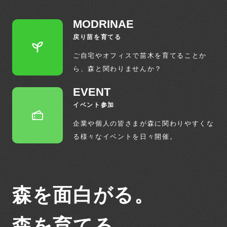
MODRINAE
戻り苗を育てる
ご自宅やオフィスで苗木を育てることか
ら、
森と関わりませんか？
EVENT
イベント参加
企業や個人の皆さまが森に関わりやすくな
る
様々なイベントを日々開催。
森を面白がる。
森を育てる。