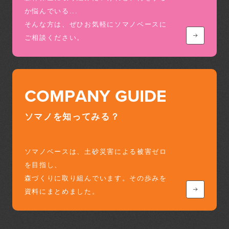
か悩んでいる...
そんな方は、ぜひお気軽にソマノベースに
ご相談ください。
COMPANY GUIDE
ソマノを知ってみる？
ソマノベースは、土砂災害による被害ゼロ
を目指し、
森づくりに取り組んでいます。その歩みを
資料にまとめました。