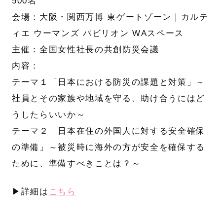
500名
会場：大阪・関西万博 東ゲートゾーン｜カルテ
ィエ ウーマンズ パビリオン WAスペース
主催：全国女性社長の共創防災会議
内容：
テーマ１「日本における防災の課題と対策」～
社員とその家族や地域を守る、助け合うにはど
うしたらいいか～
テーマ２「日本在住の外国人に対する安全確保
の準備」～被災時に海外の方が安全を確保する
ために、準備すべきことは？～
▶︎詳細は
こちら