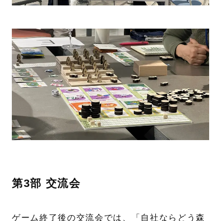
第3部 交流会
ゲーム終了後の交流会では、「自社ならどう森