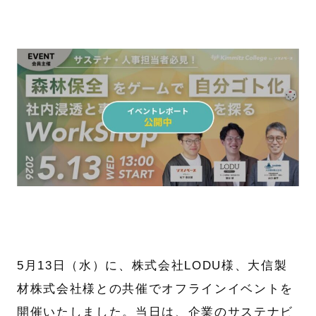
5月13日（水）に、株式会社LODU様、大信製
材株式会社様との共催でオフラインイベントを
開催いたしました。当日は、企業のサステナビ