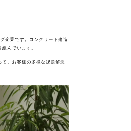
ング企業です。コンクリート建造
り組んでいます。
って、お客様の多様な課題解決