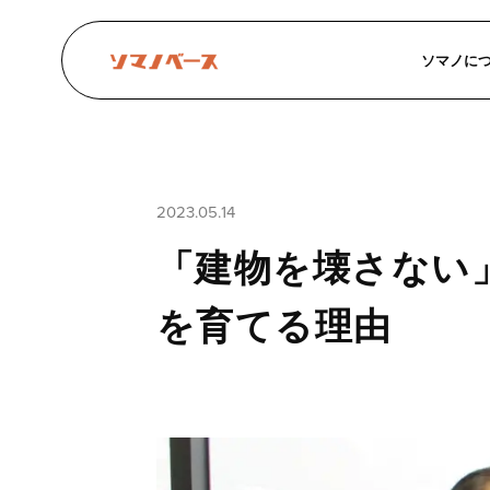
ソマノに
2023.05.14
「建物を壊さない
を育てる理由