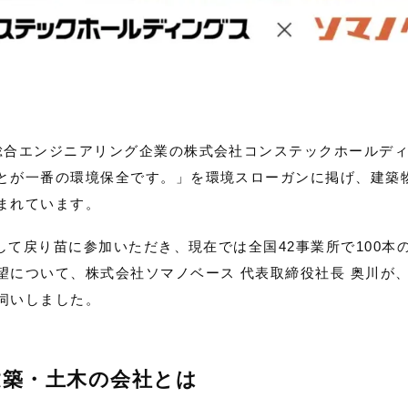
総合エンジニアリング企業の株式会社コンステックホールデ
とが一番の環境保全です。」を環境スローガンに掲げ、建築
まれています。
として戻り苗に参加いただき、現在では全国42事業所で100
望について、株式会社ソマノベース 代表取締役社長 奥川が
伺いしました。
建築・土木の会社とは