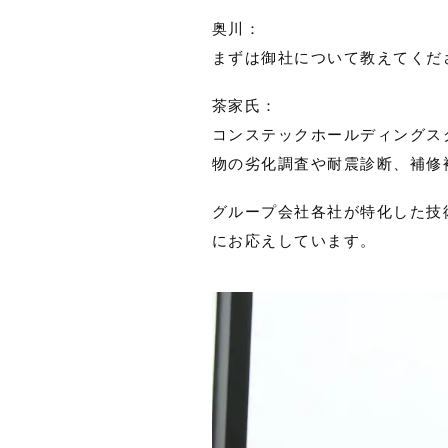
奥川：
まずは御社について教えてくだ
茶家氏：
コンステックホールディングス
物の劣化調査や耐震診断、補修
グループ会社各社が特化した技
にお応えしています。