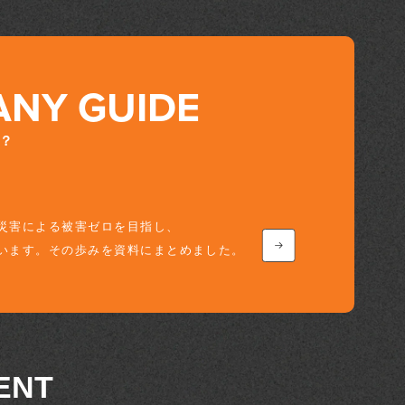
NY GUIDE
？
災害による被害ゼロを目指し、
います。その歩みを資料にまとめました。
ENT