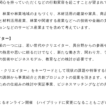
関心を持っていただくなどの行動変容を起こすことが望まれ
、林業や林業地域のまちづくり、木材活用の建築や家具、商
と材料活用産業、林業や関連する産業などへの技術や金融の
ョンなどのサービス産業までを含めて考えています。
イター】
策の一つには、若い世代やクリエイター、異分野からの参画
の熱意や思いに頼るだけでなく、新たな働き方、関わり方、
の技術やビジネスモデル、教育などの検討が必要です。
もの・クリエイター」をキーワードとして現状の課題や特筆す
の講師から事業紹介と共創プロジェクトの提案を頂きます。
ための仕組みの検討や実証事業、ビジネスマッチングなどの
よるオンライン開催 (ハイブリッドに変更になることもござ