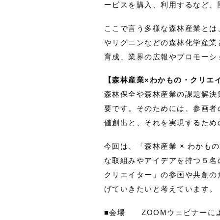
ービスを購入、利用するなど、
ここで言う多様な森林産業とは
やリグニンなどの森林化学産業
育成、業界の広報やプロモーシ
【森林産業×わかもの・クリエ
森林保全や森林産業の課題解決
要です。そのためには、参画者
値創出と、それを実現するため
今回は、「森林産業 × わか
な取組みやアイデアを持つ５名
クリエイター」の参画や共創の
げていきたいと考えています。
■会場 ZOOMウェビナーに