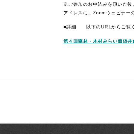
※ご参加のお申込みを頂いた後
アドレスに、Zoomウェビナー
■詳細 以下のURLからご覧
第４回森林・木材みらい価値共