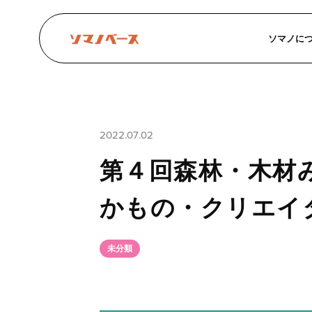
ソマノに
2022.07.02
第４回森林・木材み
かもの・クリエイ
未分類