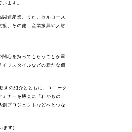
ています。
品関連産業、また、セルロース
支援、その他、産業振興や人財
や関心を持ってもらうことが重
ライフスタイルなどの新たな価
る動きの紹介とともに、ユニーク
セミナーを機会に「わかもの・
共創プロジェクトなどへとつな
います)