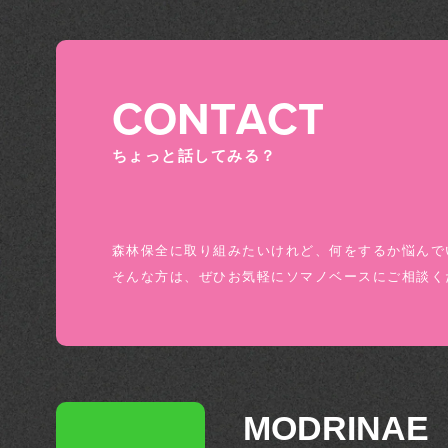
CONTACT
ちょっと話してみる？
森林保全に取り組みたいけれど、何をするか悩んでい
そんな方は、ぜひお気軽にソマノベースにご相談く
MODRINAE