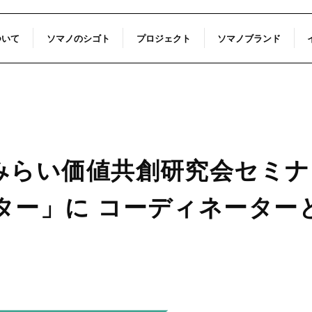
ついて
ソマノのシゴト
プロジェクト
ソマノブランド
らい価値共創研究会セミナー
ター」に コーディネーター