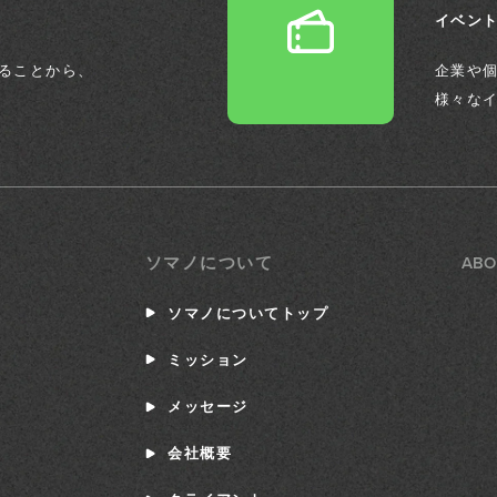
イベン
ることから、
企業や
様々な
ABO
ソマノについて
ソマノについてトップ
ミッション
メッセージ
会社概要