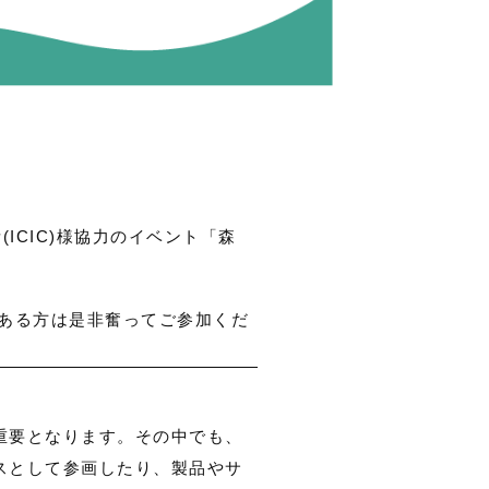
ICIC)様協力のイベント「森
のある方は是非奮ってご参加くだ
重要となります。その中でも、
スとして参画したり、製品やサ