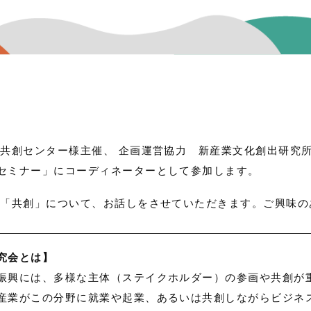
共創センター様主催、 企画運営協力 新産業文化創出研究所(
セミナー」にコーディネーターとして参加します。
る「共創」について、お話しをさせていただきます。ご興味
究会とは】
振興には、多様な主体（ステイクホルダー）の参画や共創が
産業がこの分野に就業や起業、あるいは共創しながらビジネ