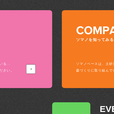
COMPA
ソマノを知ってみる
る...
ソマノベースは、土砂
ださい。
森づくりに取り組んで
EV