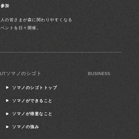
ト参加
個人の皆さまが森に関わりやすくなる
イベントを日々開催。
UT
BUSINESS
ソマノのシゴト
ソマノのシゴトトップ
ソマノができること
ソマノが得意なこと
ソマノの強み