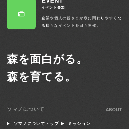
EVENT
イベント参加
企業や個人の皆さまが森に関わりやすくな
る
様々なイベントを日々開催。
森を面白がる。
森を育てる。
ABOUT
ソマノについて
ソマノについてトップ
ミッション