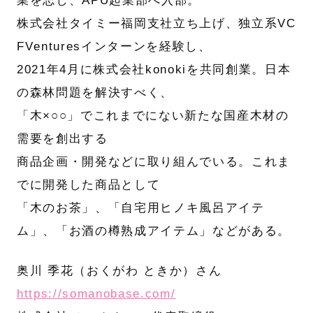
業を志し、APU起業部へ入部。
株式会社タイミー福岡支社立ち上げ、独立系VC
FVenturesインターンを経験し、
2021年4月に株式会社konokiを共同創業。日本
の森林問題を解決すべく、
「木×○○」でこれまでにない新たな国産木材の
需要を創出する
商品企画・開発などに取り組んでいる。これま
でに開発した商品として
「木のお茶」、「自宅用ヒノキ風呂アイテ
ム」、「お酒の樽熟成アイテム」などがある。
奥川 季花（おくがわ ときか）さん
https://somanobase.com/