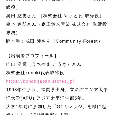
締役）
奥田 悠史さん （株式会社 やまとわ 取締役）
森本 達郎さん（森庄銘木産業 株式会社 取締役
専務）
聞き手：成田 陸さん（Community Forest）
【出演者プロフィール】
内山 浩輝（うちやま こうき）さん
株式会社konoki代表取締役
https://konokijapan.stores.jp/
1998年生まれ、福岡県出身。立命館アジア太平
洋大学(APU) アジア太平洋学部5年。
大学1年時に参加した「G1カレッジ」を機に起