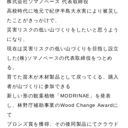
株式会社ソマノベース 代表取締役
高校時代に地元で紀伊半島大水害により被災し
たことがきっかけで、
災害リスクの低い山づくりをしたいと思うよう
になり、
現在は災害リスクの低い山づくりを目指し設立
した(株)ソマノベースの代表取締役をつとめ
る。
育てた苗木が木材製品として戻ってくる、購入
者が山づくりに参加できる
新しい形の観葉植物「MODRINAE」を発表
し、林野庁補助事業のWood Change Awardに
て
ブロンズ賞を獲得、その後同製品にてクラウド