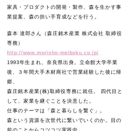
家具・プロダクトの開発・製作、森を生かす事
業提案、森の担い手育成などを行う。
森本 達郎さん（森庄銘木産業 株式会社 取締役
専務）
http://www.morisho-meiboku.co.jp/
1993年生まれ、奈良県出身。立命館大学卒業
後、３年間大手木材商社で営業経験した後に帰
郷、
森庄銘木産業(株)取締役専務に就任。 四代目と
して、家業を継ぐことを決意した。
仕事のテーマは「森と暮らしを繋ぐ」。
森という資源を次世代に繋いでいくのか。目の
前のことからコツコツ実践中。