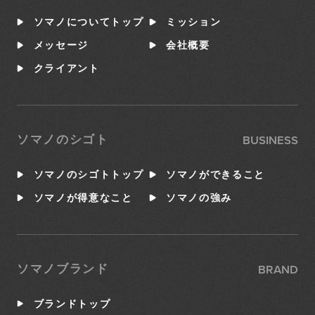
ソマノについてトップ
ミッション
メッセージ
会社概要
クライアント
BUSINESS
ソマノのシゴト
ソマノのシゴトトップ
ソマノができること
ソマノが得意なこと
ソマノの強み
BRAND
ソマノブランド
ブランドトップ