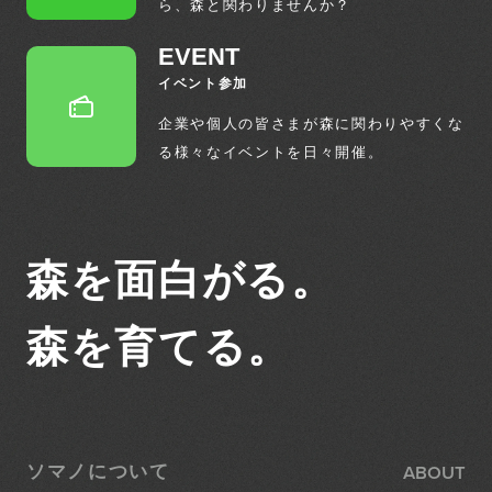
ら、
森と関わりませんか？
EVENT
イベント参加
企業や個人の皆さまが森に関わりやすくな
る
様々なイベントを日々開催。
森を面白がる。
森を育てる。
ABOUT
ソマノについて