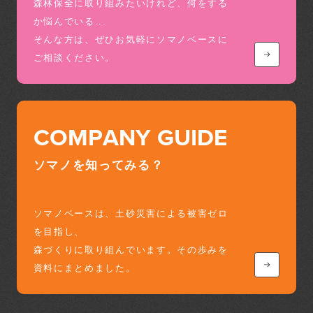
森林保全に取り組みたいけれど、何をする
か悩んでいる...
そんな方は、ぜひお気軽にソマノベースに
ご相談ください。
COMPANY GUIDE
ソマノを知ってみる？
ソマノベースは、土砂災害による被害ゼロ
を目指し、
森づくりに取り組んでいます。その歩みを
資料にまとめました。